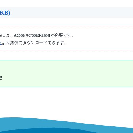
3KB)
、Adobe AcrobatReaderが必要です。
ト
より無償でダウンロードできます。
35