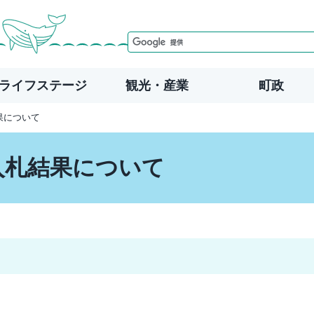
ライフステージ
観光・産業
町政
結果について
­入札結果について