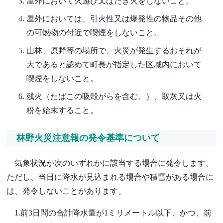
屋外において火遊び又はたき火をしないこと。
屋外においては、引火性又は爆発性の物品その他
の可燃物の付近で喫煙をしないこと。
山林、原野等の場所で、火災が発生するおそれが
大であると認めて町長が指定した区域内において
喫煙をしないこと。
残火（たばこの吸殻がらを含む。）、取灰又は火
粉を始末すること。
林野火災注意報の発令基準について
気象状況が次のいずれかに該当する場合に発令します。
ただし、当日に降水が見込まれる場合や積雪がある場合に
は、発令しないことがあります。
1.前3日間の合計降水量が1ミリメートル以下、かつ、前