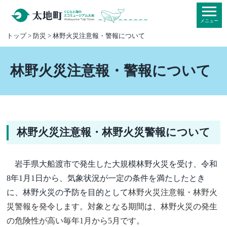
本
文
メニュー
へ
トップ
>
防災
> 林野火災注意報・警報について
移
動
林野火災注意報・警報について
林野火災注意報・林野火災警報について
岩手県大船渡市で発生した大規模林野火災を受け、令和
8年1月1日から、気象状況が一定の条件を満たしたとき
に、林野火災の予防を目的として
林野火災注意報・林野火
災警報を発令します。対象となる期間は、林野火災の発生
の危険性が高い毎年1月から5月です。