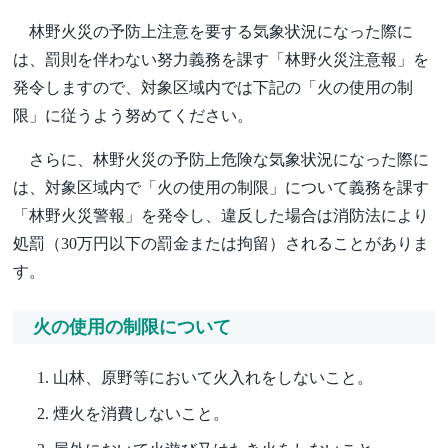
林野火災の予防上注意を要する気象状況になった際に
は、罰則を伴わない努力義務を課す「林野火災注意報」を
発令しますので、対象区域内では下記の「火の使用の制
限」に従うよう努めてください。
さらに、林野火災の予防上危険な気象状況になった際に
は、対象区域内で「火の使用の制限」について義務を課す
「林野火災警報」を発令し、違反した場合は消防法により
処罰（30万円以下の罰金または拘留）されることがありま
す。
火の使用の制限について
山林、原野等において火入れをしないこと。
煙火を消費しないこと。