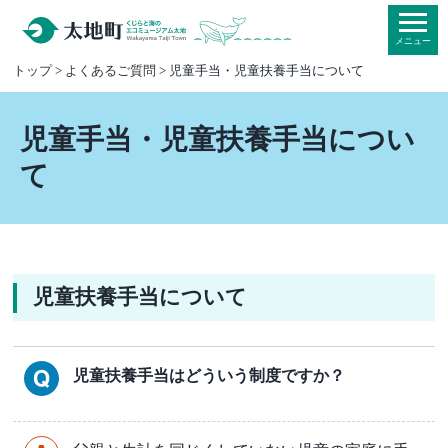
本
文
メニュー
へ
トップ
>
よくあるご質問
> 児童手当・児童扶養手当について
移
動
児童手当・児童扶養手当につい
て
児童扶養手当について
児童扶養手当はどういう制度ですか？