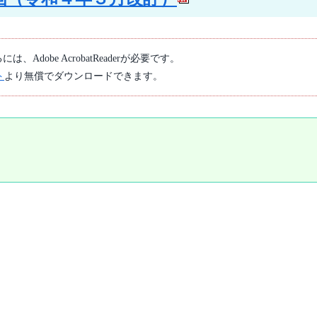
、Adobe AcrobatReaderが必要です。
ト
より無償でダウンロードできます。