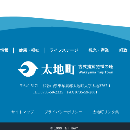
の情報
健康・福祉
ライフステージ
観光・産業
町政
〒649-5171 和歌山県東牟婁郡太地町大字太地3767-1
TEL 0735-59-2335 FAX 0735-59-2801
サイトマップ
プライバシーポリシー
太地町リンク集
© 1999 Taiji Town.