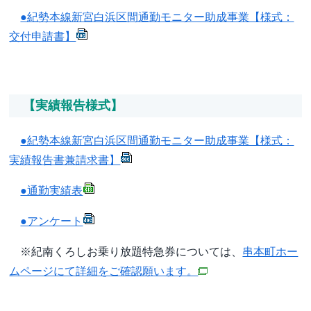
●紀勢本線新宮白浜区間通勤モニター助成事業【様式：
交付申請書】
【実績報告様式】
●紀勢本線新宮白浜区間通勤モニター助成事業【様式：
実績報告書兼請求書】
●通勤実績表
●アンケート
※紀南くろしお乗り放題特急券については、
串本町ホー
ムページにて詳細をご確認願います。