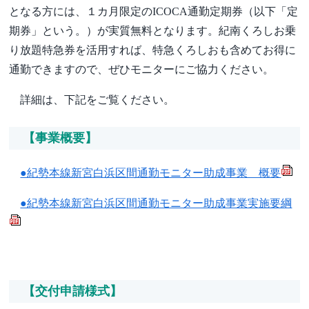
となる方には、１カ月限定のICOCA通勤定期券（以下「定
期券」という。）が実質無料となります。紀南くろしお乗
り放題特急券を活用すれば、特急くろしおも含めてお得に
通勤できますので、ぜひモニターにご協力ください。
詳細は、下記をご覧ください。
【事業概要】
●紀勢本線新宮白浜区間通勤モニター助成事業 概要
●紀勢本線新宮白浜区間通勤モニター助成事業実施要綱
【交付申請様式】