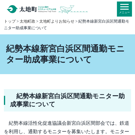
本
文
メニュー
へ
トップ
>
太地町政
>
太地町よりお知らせ
> 紀勢本線新宮白浜区間通勤モ
ニター助成事業について
移
動
紀勢本線新宮白浜区間通勤モニ
ター助成事業について
紀勢本線新宮白浜区間通勤モニター助
成事業について
紀勢本線活性化促進協議会新宮白浜区間部会では、鉄道
を利用し、通勤するモニターを募集いたします。モニター